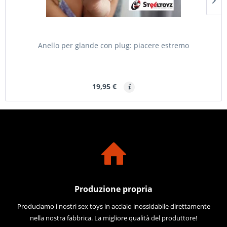
Anello per glande con plug: piacere estremo
19,95 €
Produzione propria
Produciamo i nostri sex toys in acciaio inossidabile direttamente
nella nostra fabbrica. La migliore qualità del produttore!