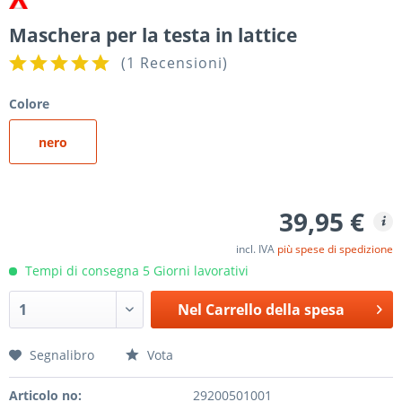
Maschera per la testa in lattice
(
1 Recensioni
)
Colore
nero
39,95 €
incl. IVA
più spese di spedizione
Tempi di consegna 5 Giorni lavorativi
Nel
Carrello della spesa
Segnalibro
Vota
Articolo no:
29200501001