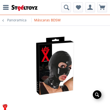
Panoramica
Máscaras BDSM