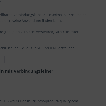
t
tellbaren Verbindungsleine, die maximal 80 Zentimeter
selspielen seine Anwendung finden kann.
(Länge bis zu 80 cm verstellbar). Aus reißfester
hlüsse individuell für SIE und IHN verstellbar.
eln mit Verbindungsleine"
el, DE-24933 Flensburg info@product-quality.com