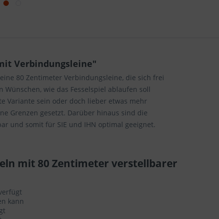
mit Verbindungsleine"
ine 80 Zentimeter Verbindungsleine, die sich frei
en Wünschen, wie das Fesselspiel ablaufen soll
rte Variante sein oder doch lieber etwas mehr
ine Grenzen gesetzt. Darüber hinaus sind die
lbar und somit für SIE und IHN optimal geeignet.
eln mit 80 Zentimeter verstellbarer
verfügt
den kann
gt