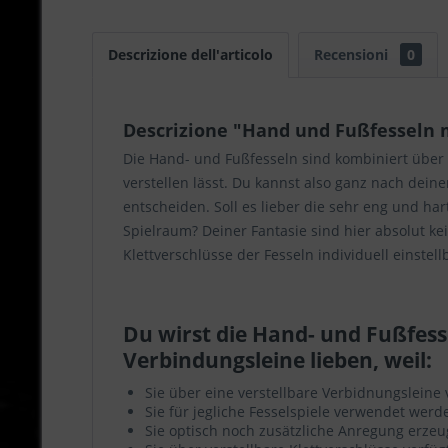
Descrizione dell'articolo
Recensioni
0
Descrizione "Hand und Fußfesseln 
Die Hand- und Fußfesseln sind kombiniert über e
verstellen lässt. Du kannst also ganz nach dein
entscheiden. Soll es lieber die sehr eng und ha
Spielraum? Deiner Fantasie sind hier absolut ke
Klettverschlüsse der Fesseln individuell einstel
Du wirst die Hand- und Fußfess
Verbindungsleine lieben, weil:
Sie über eine verstellbare Verbidnungsleine 
Sie für jegliche Fesselspiele verwendet wer
Sie optisch noch zusätzliche Anregung erzeu