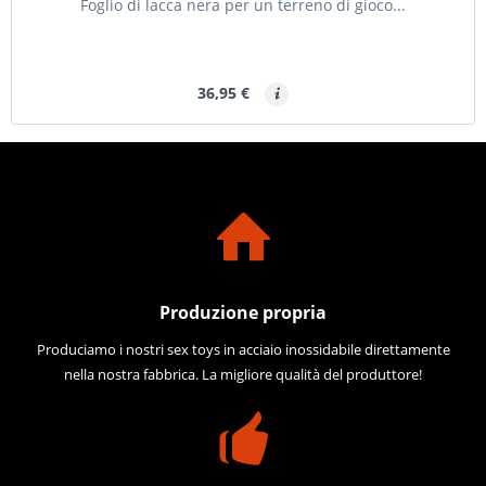
Foglio di lacca nera per un terreno di gioco...
36,95 €
Produzione propria
Produciamo i nostri sex toys in acciaio inossidabile direttamente
nella nostra fabbrica. La migliore qualità del produttore!