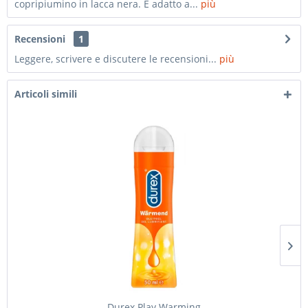
copripiumino in lacca nera. È adatto a...
più
Recensioni
1
Leggere, scrivere e discutere le recensioni...
più
Articoli simili
Durex Play Warming