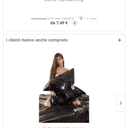
Contenuto
0.05 Liter
(149,80 €
/ 1 Liter)
da 7,49 €
I clienti hanno anche comprato