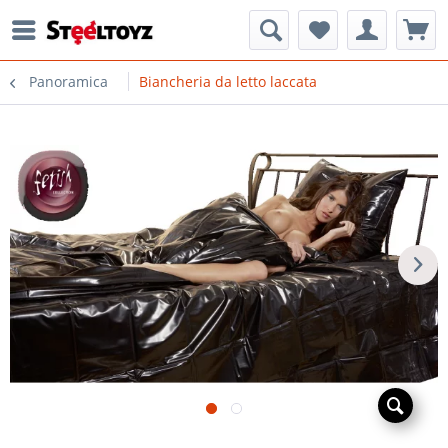
Panoramica
Biancheria da letto laccata