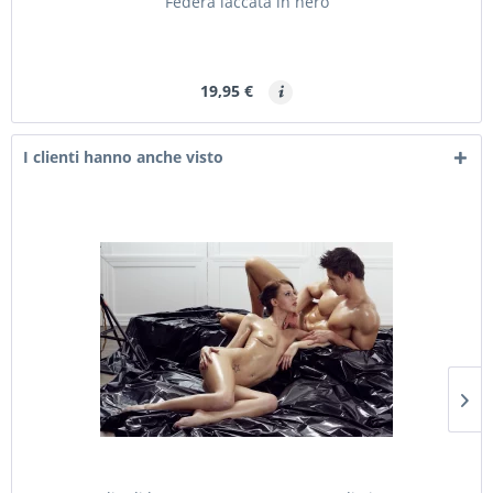
Federa laccata in nero
19,95 €
I clienti hanno anche visto