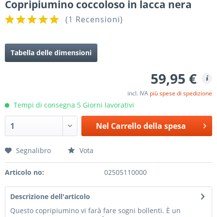
Copripiumino coccoloso in lacca nera
(
1 Recensioni
)
Tabella delle dimensioni
59,95 €
incl. IVA
più spese di spedizione
Tempi di consegna 5 Giorni lavorativi
Nel
Carrello della spesa
Segnalibro
Vota
Articolo no:
02505110000
Descrizione dell'articolo
Questo copripiumino vi farà fare sogni bollenti. È un