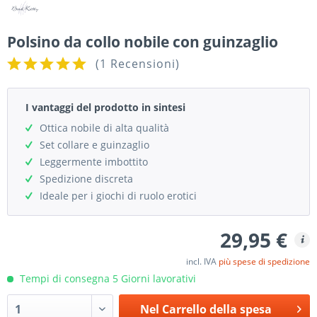
Polsino da collo nobile con guinzaglio
(
1 Recensioni
)
I vantaggi del prodotto in sintesi
Ottica nobile di alta qualità
Set collare e guinzaglio
Leggermente imbottito
Spedizione discreta
Ideale per i giochi di ruolo erotici
29,95 €
incl. IVA
più spese di spedizione
Tempi di consegna 5 Giorni lavorativi
Nel
Carrello della spesa