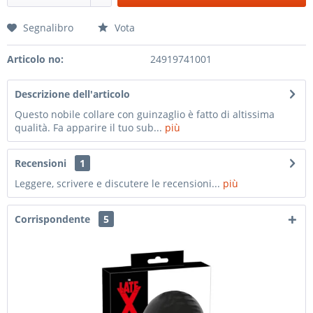
Segnalibro
Vota
Articolo no:
24919741001
Descrizione dell'articolo
Questo nobile collare con guinzaglio è fatto di altissima
qualità. Fa apparire il tuo sub...
più
Recensioni
1
Leggere, scrivere e discutere le recensioni...
più
Corrispondente
5