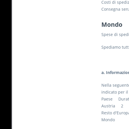
Costi di spedi
Consegna senz
Mondo
Spese di sped
Spediamo tutti
a. Informazio
Nella seguente
indicato per il
Paese Durata
Austria 2
Resto d'Euro
Mondo 