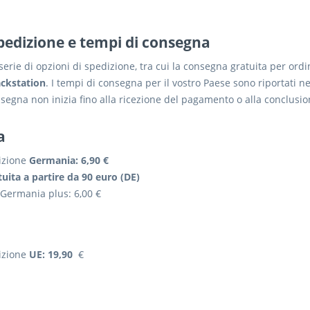
spedizione e tempi di consegna
erie di opzioni di spedizione, tra cui la consegna gratuita per ord
ckstation
. I tempi di consegna per il vostro Paese sono riportati ne
segna non inizia fino alla ricezione del pagamento o alla conclusio
a
izione
Germania: 6,90 €
uita a partire da 90 euro (DE)
Germania plus: 6,00 €
izione
UE: 19,90
€