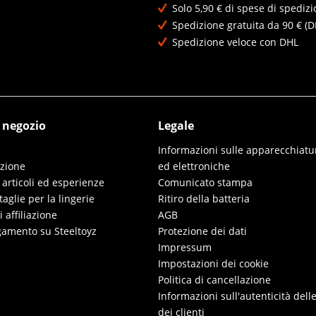
Solo 5,90 € di spese di spedizi
Spedizione gratuita da 90 € (D
Spedizione veloce con DHL
l negozio
Legale
Informazioni sulle apparecchiatur
izione
ed elettroniche
 articoli ed esperienze
Comunicato stampa
taglie per la lingerie
Ritiro della batteria
affiliazione
AGB
gamento su Steeltoyz
Protezione dei dati
Impressum
Impostazioni dei cookie
Politica di cancellazione
Informazioni sull'autenticità dell
dei clienti