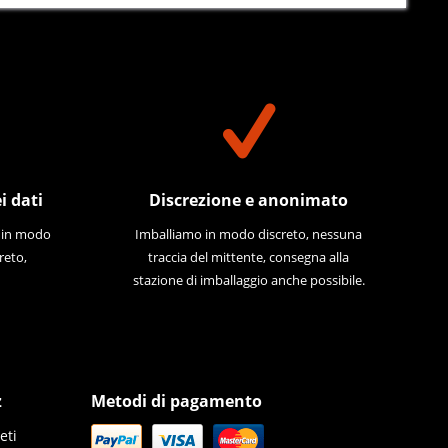
i dati
Discrezione e anonimato
e in modo
Imballiamo in modo discreto, nessuna
reto,
traccia del mittente, consegna alla
stazione di imballaggio anche possibile.
z
Metodi di pagamento
eti