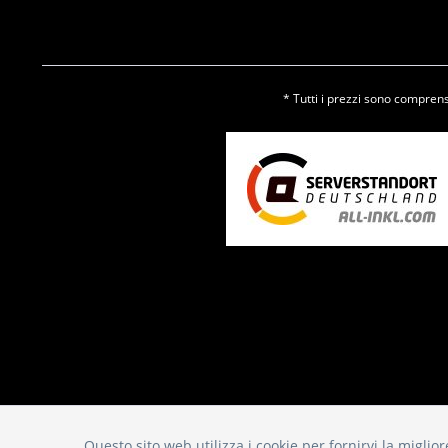
* Tutti i prezzi sono comprensi
Questo sito web utilizza i cookie per fornirvi la migli
Funktionale