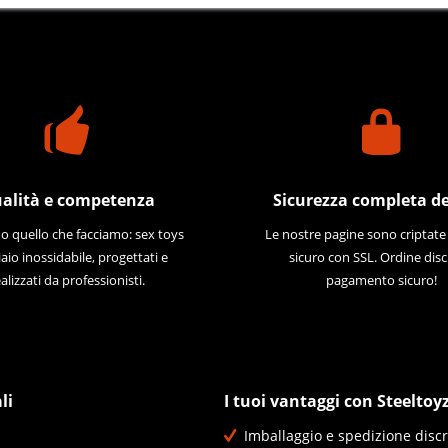
alità e competenza
Sicurezza completa de
 quello che facciamo: sex toys
Le nostre pagine sono criptat
iaio inossidabile, progettati e
sicuro con SSL. Ordine disc
alizzati da professionisti.
pagamento sicuro!
li
I tuoi vantaggi con Steeltoy
Imballaggio e spedizione discr