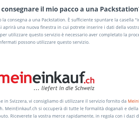
 consegnare il mio pacco a una Packstation
o la consegna a una Packstation. È sufficiente spuntare la casella "in
i aprirà una nuova finestra in cui potrete inserire i dati della vostr
 per utilizzare questo servizio è necessario aver completato la proc
onfermati possono utilizzare questo servizio.
 in Svizzera, vi consigliamo di utilizzare il servizio fornito da
Mein
. MeinEinkauf.ch si occuperà di tutte le formalità doganali e dell
buto. Riceverete la vostra merce rapidamente, in regola con i dazi 