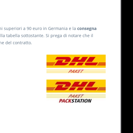
ini superiori a 90 euro in Germania e la
consegna
lla tabella sottostante. Si prega di notare che il
ne del contratto.