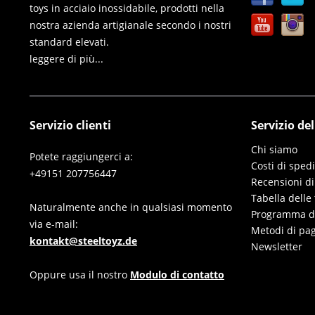
toys in acciaio inossidabile, prodotti nella
nostra azienda artigianale secondo i nostri
standard elevati.
leggere di più...
Servizio clienti
Servizio de
Chi siamo
Potete raggiungerci a:
Costi di sped
+49151 207756447
Recensioni di
Tabella delle 
Naturalmente anche in qualsiasi momento
Programma di 
via e-mail:
Metodi di pa
kontakt@steeltoyz.de
Newsletter
Oppure usa il nostro
Modulo di contatto