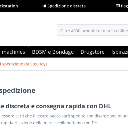
ckstation
Spedizione discreta
Pag
Oltre 4000 prodotti di marca onlin
g machines
BDSM e Bondage
Drugstore
Ispira
di spedizione da Steeltoyz
 spedizione
ne discreta e consegna rapida con DHL
 essere certi che il vostro pacco sarà spedito con discrezione in u
 rapida ricezione della merce, collaboriamo con DHL.