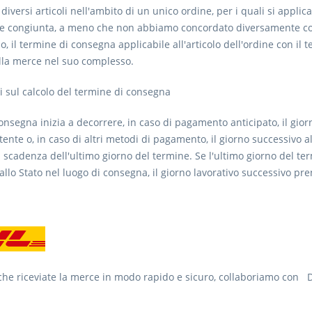
 diversi articoli nell'ambito di un unico ordine, per i quali si appl
e congiunta, a meno che non abbiamo concordato diversamente co
so, il termine di consegna applicabile all'articolo dell'ordine con il
lla merce nel suo complesso.
 sul calcolo del termine di consegna
consegna inizia a decorrere, in caso di pagamento anticipato, il gio
tente o, in caso di altri metodi di pagamento, il giorno successivo a
 scadenza dell'ultimo giorno del termine. Se l'ultimo giorno del te
allo Stato nel luogo di consegna, il giorno lavorativo successivo pren
che riceviate la merce in modo rapido e sicuro, collaboriamo con 