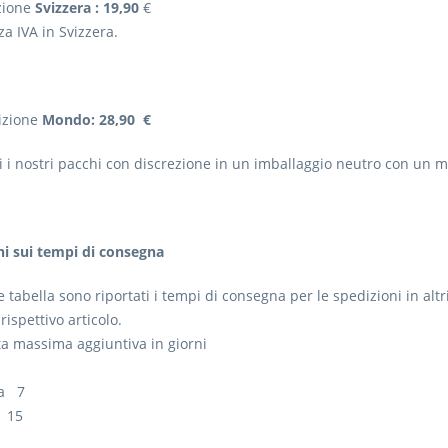
zione
Svizzera :
19,90
€
a IVA in Svizzera.
izione
Mondo: 28,90 €
 i nostri pacchi con discrezione in un imballaggio neutro con un m
ni sui tempi di consegna
 tabella sono riportati i tempi di consegna per le spedizioni in alt
 rispettivo articolo.
 massima aggiuntiva in giorni
pa 7
15