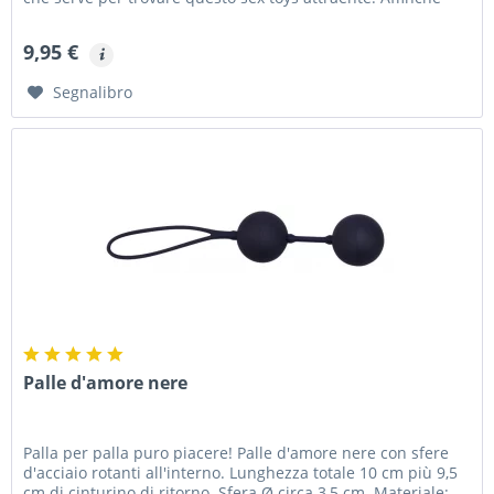
lo...
9,95 €
Segnalibro
Palle d'amore nere
Palla per palla puro piacere! Palle d'amore nere con sfere
d'acciaio rotanti all'interno. Lunghezza totale 10 cm più 9,5
cm di cinturino di ritorno. Sfera Ø circa 3,5 cm. Materiale: