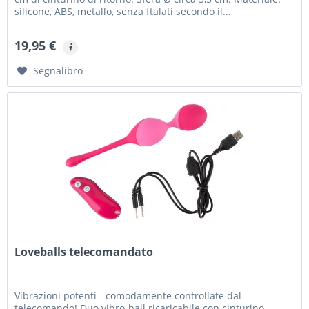
silicone, ABS, metallo, senza ftalati secondo il...
19,95 €
Segnalibro
Loveballs telecomandato
Vibrazioni potenti - comodamente controllate dal
telecomando! Duo vibro-ball ricaricabile con cinturino