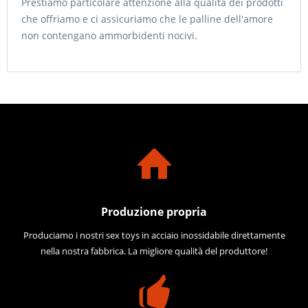
Prestiamo particolare attenzione alla qualità dei prodotti
che offriamo e ci assicuriamo che le palline dell'amore
non contengano ammorbidenti nocivi.
Produzione propria
Produciamo i nostri sex toys in acciaio inossidabile direttamente
nella nostra fabbrica. La migliore qualità del produttore!