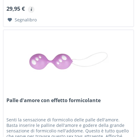
29,95 €
Segnalibro
Palle d'amore con effetto formicolante
Senti la sensazione di formicolio delle palle dell'amore.
Basta inserire le palline dell'amore e godere della grande
sensazione di formicolio nell'addome. Questo è tutto quello
che serve per trovare questo sex toys attraente. Affinché