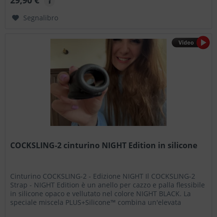
Segnalibro
COCKSLING-2 cinturino NIGHT Edition in silicone
Cinturino COCKSLING-2 - Edizione NIGHT Il COCKSLING-2
Strap - NIGHT Edition è un anello per cazzo e palla flessibile
in silicone opaco e vellutato nel colore NIGHT BLACK. La
speciale miscela PLUS+Silicone™ combina un'elevata
elasticità...