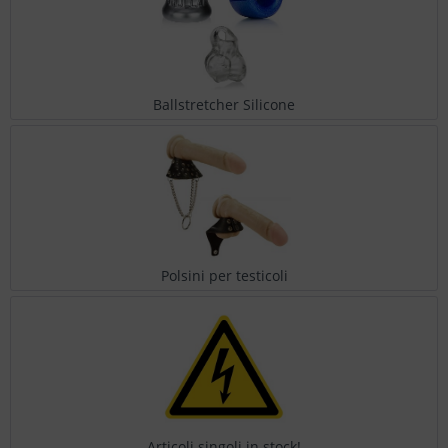
Ballstretcher Silicone
Polsini per testicoli
Articoli singoli in stock!