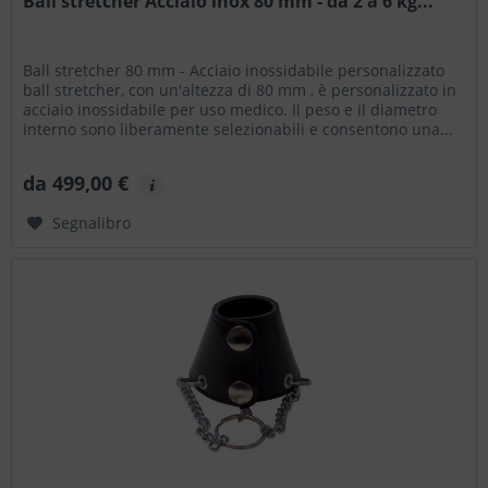
Ball stretcher Acciaio inox 80 mm - da 2 a 6 kg...
Ball stretcher 80 mm - Acciaio inossidabile personalizzato
ball stretcher, con un'altezza di 80 mm , è personalizzato in
acciaio inossidabile per uso medico. Il peso e il diametro
interno sono liberamente selezionabili e consentono una...
da 499,00 €
Segnalibro