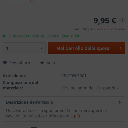
9,95 €
incl. IVA
più spese di spedizione
Tempi di consegna 5 Giorni lavorativi
Nel
Carrello della spesa
Segnalibro
Vota
Articolo no:
25100301601
Composizione del
materiale:
97% poliammide, 3% spandex
Descrizione dell'articolo
Un vestito da sesso spontaneo! Collant neri, aperti al
cavallo. Con elastico rinforzato in...
più