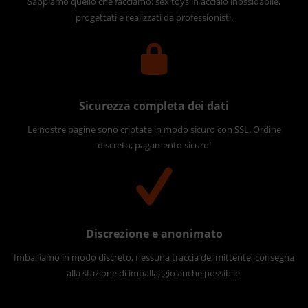
Sappiamo quello che facciamo: sex toys in acciaio inossidabile,
progettati e realizzati da professionisti.
Sicurezza completa dei dati
Le nostre pagine sono criptate in modo sicuro con SSL. Ordine
discreto, pagamento sicuro!
Discrezione e anonimato
Imballiamo in modo discreto, nessuna traccia del mittente, consegna
alla stazione di imballaggio anche possibile.