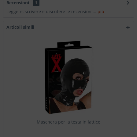
Recensioni
1
Leggere, scrivere e discutere le recensioni...
più
Articoli simili
Maschera per la testa in lattice