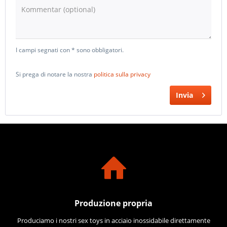
Kommentar (optional)
I campi segnati con * sono obbligatori.
Si prega di notare la nostra
politica sulla privacy
Invia
Produzione propria
Produciamo i nostri sex toys in acciaio inossidabile direttamente