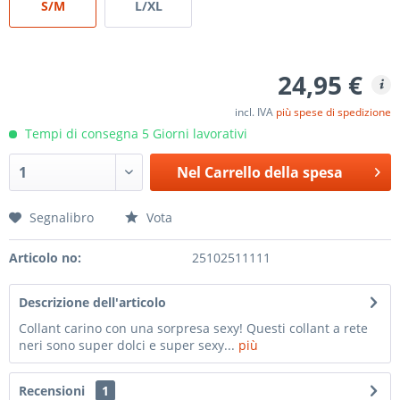
S/M
L/XL
24,95 €
incl. IVA
più spese di spedizione
Tempi di consegna 5 Giorni lavorativi
Nel
Carrello della spesa
Segnalibro
Vota
Articolo no:
25102511111
Descrizione dell'articolo
Collant carino con una sorpresa sexy! Questi collant a rete
neri sono super dolci e super sexy...
più
Recensioni
1