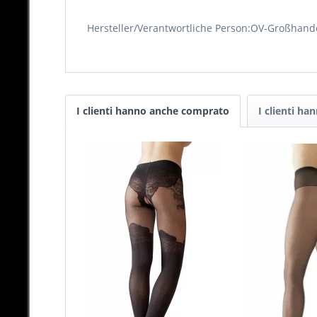
Hersteller/Verantwortliche Person:OV-Großhand
I clienti hanno anche comprato
I clienti ha