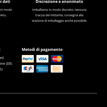
i dati
Discrezione e anonimato
e in modo
Imballiamo in modo discreto, nessuna
reto,
traccia del mittente, consegna alla
stazione di imballaggio anche possibile.
z
Metodi di pagamento
eti
one (DE)
E)