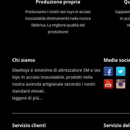
Produzione propria
Qu
Produciamo i nostri sex toys in acciaio
Sappiamo
inossidabile direttamente nella nostra
in acc
fabbrica. La migliore qualità del
re
produttore!
Chi siamo
Media socia
Steeltoyz è sinonimo di attrezzature SM e sex
toys in acciaio inossidabile, prodotti nella
nostra azienda artigianale secondo i nostri
standard elevati.
leggere di più...
Servizio clienti
Servizio de