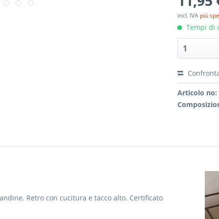
11,95 
incl. IVA
più sp
Tempi di c
Confront
Articolo no:
Composizion
andine. Retro con cucitura e tacco alto. Certificato