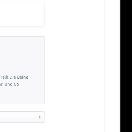
Teil! Die Beine
ren und Co