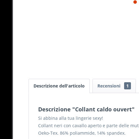
Descrizione dell'articolo
Recensioni
1
Descrizione "Collant caldo ouvert"
Si abbina alla tua lingerie sexy!
Collant neri con cavallo aperto e parte delle mut
Oeko-Tex. 86% poliammide, 14% spandex.