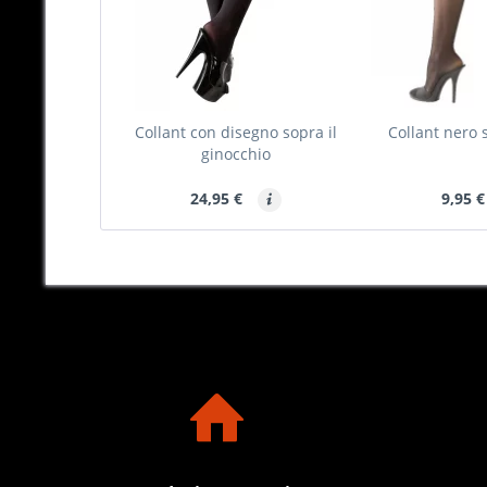
Collant con disegno sopra il
Collant nero 
ginocchio
24,95 €
9,95 