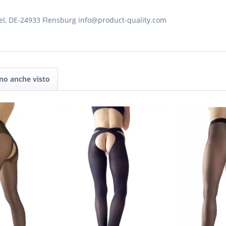
el, DE-24933 Flensburg info@product-quality.com
nno anche visto