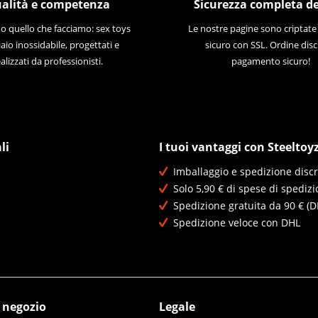
alità e competenza
Sicurezza completa de
 quello che facciamo: sex toys
Le nostre pagine sono criptat
iaio inossidabile, progettati e
sicuro con SSL. Ordine disc
alizzati da professionisti.
pagamento sicuro!
li
I tuoi vantaggi con Steeltoy
Imballaggio e spedizione discr
Solo 5,90 € di spese di spedizi
Spedizione gratuita da 90 € (D
Spedizione veloce con DHL
l negozio
Legale