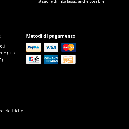
stazione di imballaggio anche possibile.
z
Metodi di pagamento
eti
one (DE)
E)
e elettriche