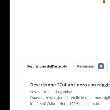
Descrizione dell'articolo
Recensioni
0
Descrizione "Collant nero con reggi
Sesso puro per la gamba!
Quasi calze di nylon e bretelle in uno - meravigli
in mezzo! Colore: Nero. 100% poliammide.