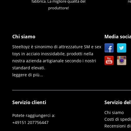
fabbrica. La migliore qualità del
re
produttore!
Chi siamo
Media socia
Steeltoyz è sinonimo di attrezzature SM e sex
toys in acciaio inossidabile, prodotti nella
nostra azienda artigianale secondo i nostri
standard elevati.
leggere di più...
Servizio clienti
Servizio de
Chi siamo
Potete raggiungerci a:
Costi di sped
+49151 207756447
Recensioni di