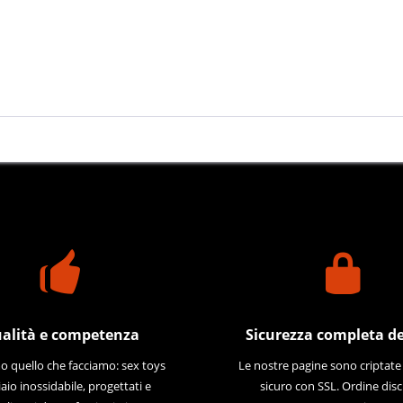
alità e competenza
Sicurezza completa de
 quello che facciamo: sex toys
Le nostre pagine sono criptat
iaio inossidabile, progettati e
sicuro con SSL. Ordine disc