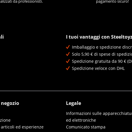
alizzati da professionisti.
pagamento sicuro!
li
I tuoi vantaggi con Steeltoy
Imballaggio e spedizione discr
Solo 5,90 € di spese di spedizi
Spedizione gratuita da 90 € (D
Spedizione veloce con DHL
l negozio
Legale
Informazioni sulle apparecchiatur
izione
ed elettroniche
 articoli ed esperienze
Comunicato stampa