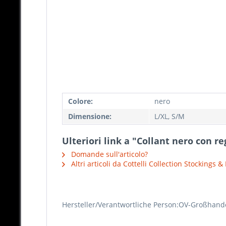
Colore:
nero
Dimensione:
L/XL, S/M
Ulteriori link a "Collant nero con re
Domande sull'articolo?
Altri articoli da Cottelli Collection Stockings &
Hersteller/Verantwortliche Person:OV-Großhand