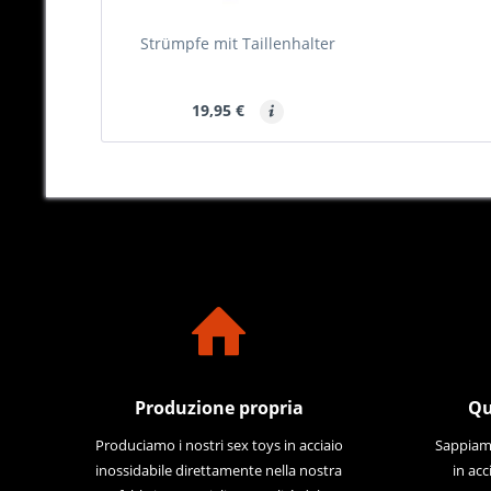
Strümpfe mit Taillenhalter
19,95 €
Produzione propria
Qu
Produciamo i nostri sex toys in acciaio
Sappiamo
inossidabile direttamente nella nostra
in acc