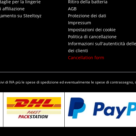
taglie per la lingerie
Ritiro della batteria
affiliazione
AGB
gamento su Steeltoyz
Protezione dei dati
Impressum
Impostazioni dei cookie
Politica di cancellazione
Informazioni sull'autenticità dell
dei clienti
Cancellation form
vi di IVA più le spese di
spedizione
ed eventualmente le spese di contrassegno, 