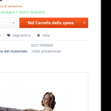
ese di spedizione
onsegna 5 Giorni lavorativi
Nel
Carrello della spesa
a
Segnalibro
Vota
02317890000
e del materiale:
100% poliammide