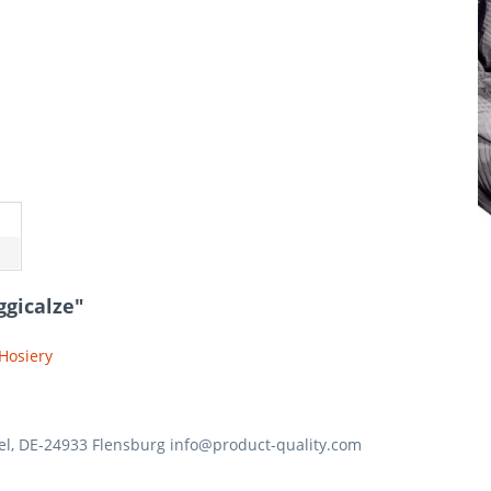
ggicalze"
 Hosiery
el, DE-24933 Flensburg info@product-quality.com