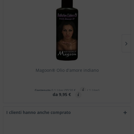
Magoon® Olio d'amore indiano
Contenuto
0.1 Liter
(99,50 €
/ 1 Liter)
da 9,95 €
I clienti hanno anche comprato