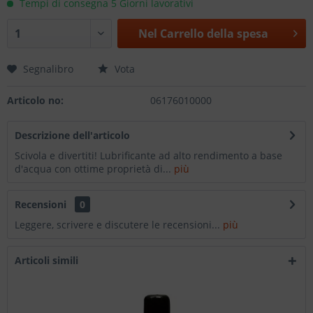
Tempi di consegna 5 Giorni lavorativi
Nel
Carrello della spesa
Segnalibro
Vota
Articolo no:
06176010000
Descrizione dell'articolo
Scivola e divertiti! Lubrificante ad alto rendimento a base
d'acqua con ottime proprietà di...
più
Recensioni
0
Leggere, scrivere e discutere le recensioni...
più
Articoli simili