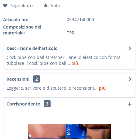
Segnalibro
Vota
Articolo no:
05347140000
Composizione del
materiale:
TPR
Descrizione dell'articolo
Cock pipe con ball stretcher - anello elastico con forma
tubolare Il cock pipe con ball...
più
Recensioni
2
Leggere, scrivere e discutere le recensioni...
più
Corrispondente
3