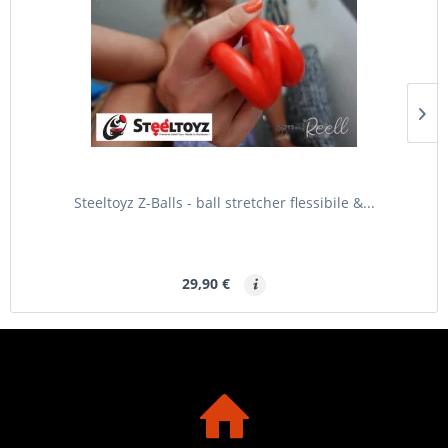
Steeltoyz Z-Balls - ball stretcher flessibile &...
29,90 €