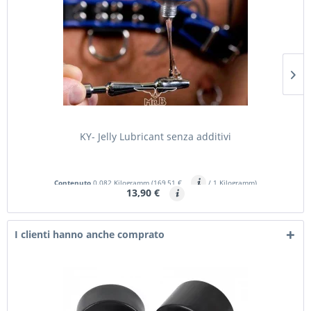
KY- Jelly Lubricant senza additivi
Contenuto
0.082 Kilogramm
(169,51 €
/ 1 Kilogramm)
13,90 €
I clienti hanno anche comprato