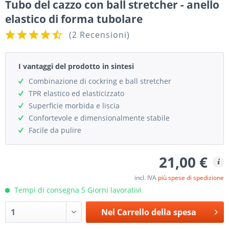
Tubo del cazzo con ball stretcher - anello
elastico di forma tubolare
(
2 Recensioni
)
I vantaggi del prodotto in sintesi
Combinazione di cockring e ball stretcher
TPR elastico ed elasticizzato
Superficie morbida e liscia
Confortevole e dimensionalmente stabile
Facile da pulire
21,00 €
incl. IVA
più spese di spedizione
Tempi di consegna 5 Giorni lavorativi
Nel
Carrello della spesa