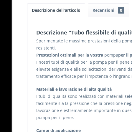
Descrizione dell'articolo
Recensioni
0
Descrizione "Tubo flessibile di qual
Sperimentate le massime prestazioni della pompa 
resistenti.
Prestazioni ottimali per la vostra
pompa
per il 
I nostri tubi di qualità per la pompa per il pene
elevate esigenze e alle sollecitazioni derivanti 
trattamento efficace per l'impotenza o l'ingrand
Materiali e lavorazione di alta qualità
I tubi di qualità sono realizzati con materiali s
facilmente sia la pressione che la pressione ne
lavorazione è estremamente importante in questo 
pompa per il pene.
Campi di applicazione