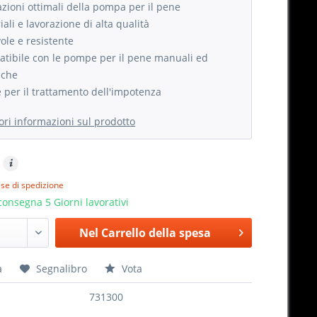
azioni ottimali della pompa per il pene
ali e lavorazione di alta qualità
ole e resistente
tibile con le pompe per il pene manuali ed
iche
e per il trattamento dell'impotenza
iori informazioni sul prodotto
ese di spedizione
onsegna 5 Giorni lavorativi
Nel
Carrello della spesa
a
Segnalibro
Vota
731300