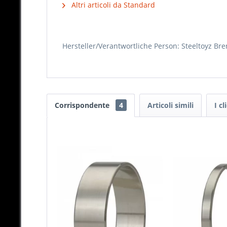
Altri articoli da Standard
Hersteller/Verantwortliche Person: Steeltoyz B
Corrispondente
4
Articoli simili
I c