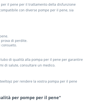
e per il pene per il trattamento della disfunzione
 compatibile con diverse pompe per il pene, sia
 pene.
 prova di perdite.
i consueto.
 tubo di qualità alla pompa per il pene per garantire
emi di salute, consultare un medico.
 Steeltoyz per rendere la vostra pompa per il pene
qualità per pompe per il pene"