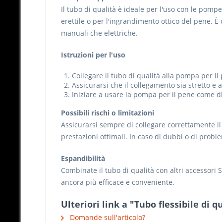
Il tubo di qualità è ideale per l'uso con le pomp
erettile o per l'ingrandimento ottico del pene. È
manuali che elettriche.
Istruzioni per l'uso
Collegare il tubo di qualità alla pompa per il
Assicurarsi che il collegamento sia stretto e a
Iniziare a usare la pompa per il pene come d
Possibili rischi o limitazioni
Assicurarsi sempre di collegare correttamente il
prestazioni ottimali. In caso di dubbi o di probl
Espandibilità
Combinate il tubo di qualità con altri accessori
ancora più efficace e conveniente.
Ulteriori link a "Tubo flessibile di 
Domande sull'articolo?