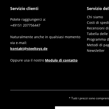
Servizio clienti
Servizio de
Chi siamo
Potete raggiungerci a:
Costi di sped
+49151 207756447
Recensioni di
Tabella delle 
Naturalmente anche in qualsiasi momento
Programma di 
via e-mail:
Metodi di pa
kontakt@steeltoyz.de
Newsletter
Oppure usa il nostro
Modulo di contatto
* Tutti i prezzi sono comprensi