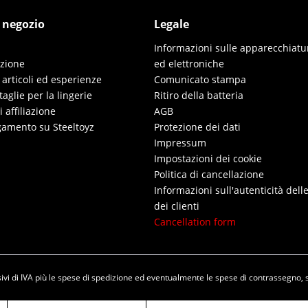
l negozio
Legale
Informazioni sulle apparecchiatur
izione
ed elettroniche
 articoli ed esperienze
Comunicato stampa
taglie per la lingerie
Ritiro della batteria
affiliazione
AGB
gamento su Steeltoyz
Protezione dei dati
Impressum
Impostazioni dei cookie
Politica di cancellazione
Informazioni sull'autenticità dell
dei clienti
Cancellation form
vi di IVA più le spese di
spedizione
ed eventualmente le spese di contrassegno, 