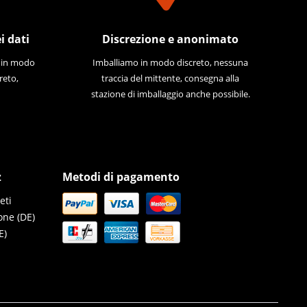
i dati
Discrezione e anonimato
e in modo
Imballiamo in modo discreto, nessuna
reto,
traccia del mittente, consegna alla
stazione di imballaggio anche possibile.
z
Metodi di pagamento
eti
one (DE)
E)