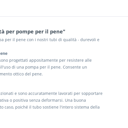
ità per pompe per il pene"
per il pene con i nostri tubi di qualità - durevoli e
pene
 sono progettati appositamente per resistere alle
dall'uso di una pompa per il pene. Consente un
imento ottico del pene.
elezionati e sono accuratamente lavorati per sopportare
gativa o positiva senza deformarsi. Una buona
caso, poiché il tubo sostiene l'intero sistema della