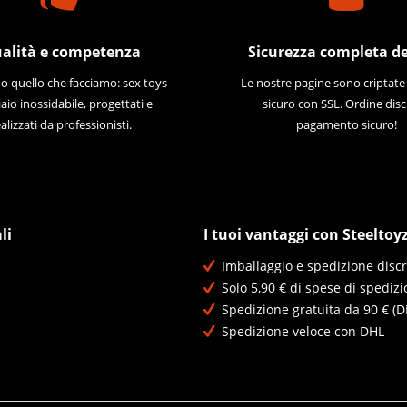
alità e competenza
Sicurezza completa de
 quello che facciamo: sex toys
Le nostre pagine sono criptat
iaio inossidabile, progettati e
sicuro con SSL. Ordine disc
alizzati da professionisti.
pagamento sicuro!
li
I tuoi vantaggi con Steeltoy
Imballaggio e spedizione discr
Solo 5,90 € di spese di spedizi
Spedizione gratuita da 90 € (D
Spedizione veloce con DHL