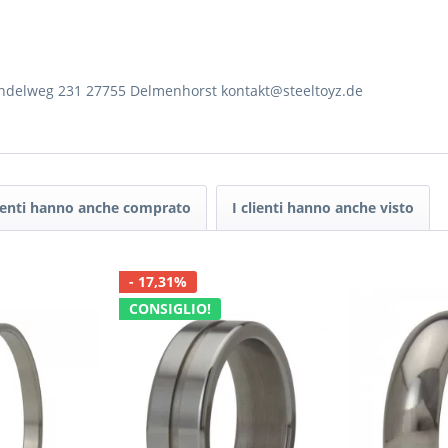
rendelweg 231 27755 Delmenhorst kontakt@steeltoyz.de
lienti hanno anche comprato
I clienti hanno anche visto
- 17,31%
CONSIGLIO!