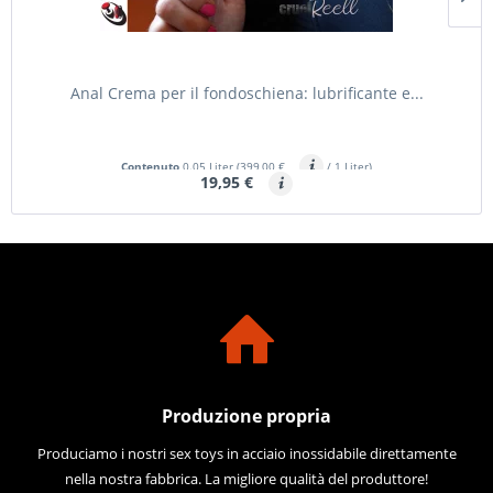
Anal Crema per il fondoschiena: lubrificante e...
Contenuto
0.05 Liter
(399,00 €
/ 1 Liter)
19,95 €
Produzione propria
Produciamo i nostri sex toys in acciaio inossidabile direttamente
nella nostra fabbrica. La migliore qualità del produttore!