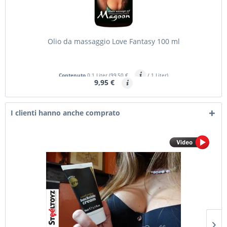
Olio da massaggio Love Fantasy 100 ml
Contenuto
0.1 Liter
(99,50 €
/ 1 Liter)
9,95 €
I clienti hanno anche comprato