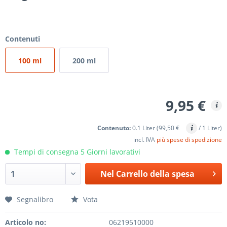
Contenuti
100 ml
200 ml
9,95 €
Contenuto:
0.1 Liter (99,50 €
/ 1 Liter)
incl. IVA
più spese di spedizione
Tempi di consegna 5 Giorni lavorativi
Nel
Carrello della spesa
Segnalibro
Vota
Articolo no:
06219510000