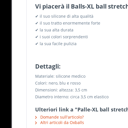
Vi piacerà il Balls-XL ball stret
✔ il suo silicone di alta qualità
✔ il suo tratto enormemente forte
✔ la sua alta durata
✔ i suoi colori sorprendenti
✔ la sua facile pulizia
Dettagli:
Materiale: silicone medico
Colori: nero, blu e rosso
Dimensioni: altezza: 3,5 cm
Diametro interno: circa 3,5 cm elastico
Ulteriori link a "Palle-XL ball stretc
Domande sull'articolo?
Altri articoli da Oxballs