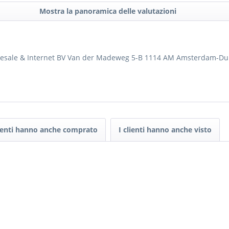
Mostra la panoramica delle valutazioni
holesale & Internet BV Van der Madeweg 5-B 1114 AM Amsterdam
lienti hanno anche comprato
I clienti hanno anche visto