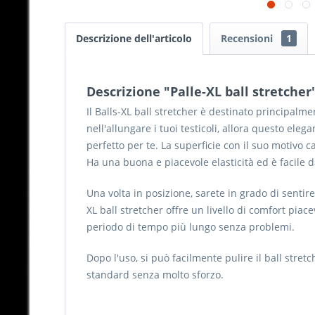
Descrizione dell'articolo
Recensioni
1
Descrizione "Palle-XL ball stretcher
Il Balls-XL ball stretcher è destinato principalme
nell'allungare i tuoi testicoli, allora questo elega
perfetto per te. La superficie con il suo motivo ca
Ha una buona e piacevole elasticità ed è facile 
Una volta in posizione, sarete in grado di sentire
XL ball stretcher offre un livello di comfort pi
periodo di tempo più lungo senza problemi.
Dopo l'uso, si può facilmente pulire il ball stre
standard senza molto sforzo.