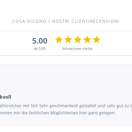
COSA DICONO I NOSTRI CLIENTIRECENSIONI
5.00
da 5,00
Valutazione media
kvoll
llstretcher mit Stil! Sehr geschmackvoll gestaltet und sehr gut zu 
ommen mir die farblichen Möglichkeiten hier ganz gelegen.