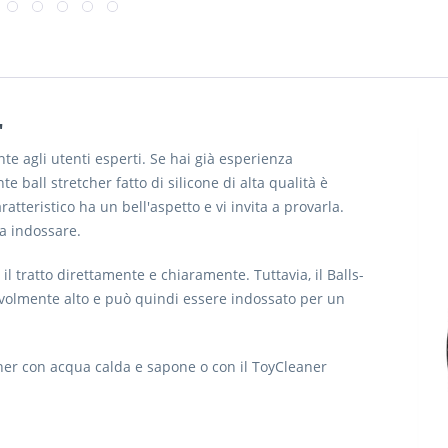
"
nte agli utenti esperti. Se hai già esperienza
nte ball stretcher fatto di silicone di alta qualità è
ratteristico ha un bell'aspetto e vi invita a provarla.
da indossare.
 il tratto direttamente e chiaramente. Tuttavia, il Balls-
acevolmente alto e può quindi essere indossato per un
tcher con acqua calda e sapone o con il ToyCleaner