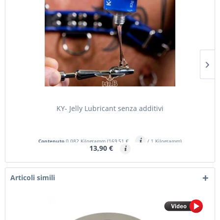
KY- Jelly Lubricant senza additivi
Contenuto
0.082 Kilogramm
(169,51 €
/ 1 Kilogramm)
13,90 €
Articoli simili