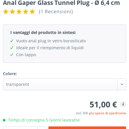
Anal Gaper Glass Tunnel Plug - Ø 6,4 cm
(
1 Recensioni
)
I vantaggi del prodotto in sintesi
Vuoto anal plug in vetro borosilicato
Ideale per il riempimento di liquidi
Con tappo
Colore:
51,00 €
incl. IVA
più spese di spedizione
Tempi di consegna 5 Giorni lavorativi