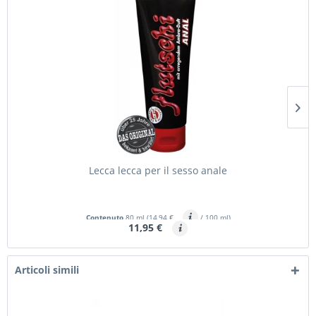
Lecca lecca per il sesso anale
Contenuto
80 ml
(14,94 €
/ 100 ml)
11,95 €
Articoli simili