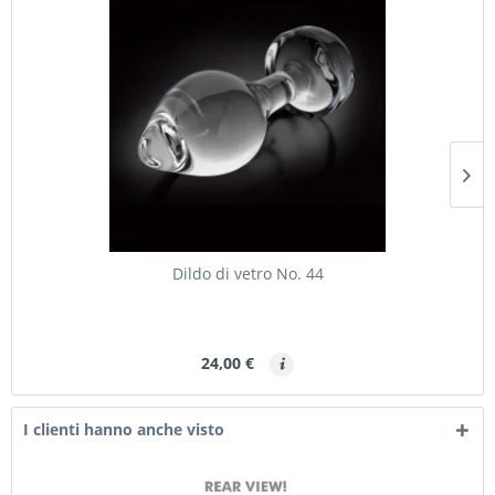
Dildo di vetro No. 44
24,00 €
I clienti hanno anche visto