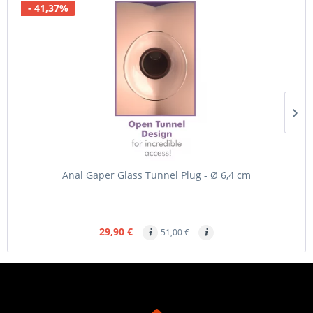
- 41,37%
Anal Gaper Glass Tunnel Plug - Ø 6,4 cm
29,90 €
51,00 €