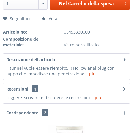
Nel
Carrello della spesa
Segnalibro
Vota
Articolo no:
05453330000
Composizione del
materiale:
Vetro borosilicato
Descrizione dell'articolo
Il tunnel vuole essere riempito...! Hollow anal plug con
tappo che impedisce una penetrazione...
più
Recensioni
1
Leggere, scrivere e discutere le recensioni...
più
Corrispondente
2