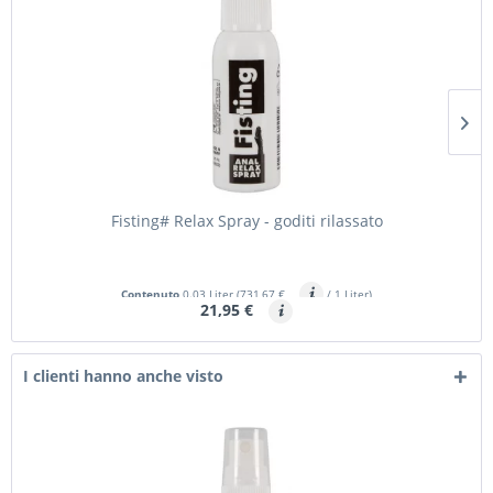
Fisting# Relax Spray - goditi rilassato
Contenuto
0.03 Liter
(731,67 €
/ 1 Liter)
21,95 €
I clienti hanno anche visto