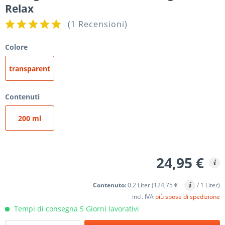
Relax
(
1 Recensioni
)
Colore
transparent
Contenuti
200 ml
24,95 €
Contenuto:
0.2 Liter (124,75 €
/ 1 Liter)
incl. IVA
più spese di spedizione
Tempi di consegna 5 Giorni lavorativi