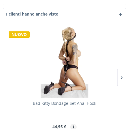
I clienti hanno anche visto
NUOVO
Bad Kitty Bondage-Set Anal Hook
44,95 €