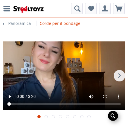
Panoramica
Corde per il bondage