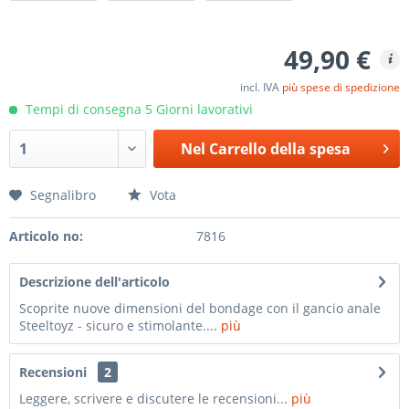
49,90 €
incl. IVA
più spese di spedizione
Tempi di consegna 5 Giorni lavorativi
Nel
Carrello della spesa
Segnalibro
Vota
Articolo no:
7816
Descrizione dell'articolo
Scoprite nuove dimensioni del bondage con il gancio anale
Steeltoyz - sicuro e stimolante....
più
Recensioni
2
Leggere, scrivere e discutere le recensioni...
più