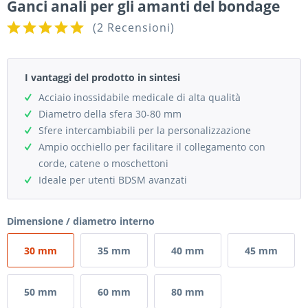
Ganci anali per gli amanti del bondage
(
2 Recensioni
)
I vantaggi del prodotto in sintesi
Acciaio inossidabile medicale di alta qualità
Diametro della sfera 30-80 mm
Sfere intercambiabili per la personalizzazione
Ampio occhiello per facilitare il collegamento con
corde, catene o moschettoni
Ideale per utenti BDSM avanzati
Dimensione / diametro interno
30 mm
35 mm
40 mm
45 mm
50 mm
60 mm
80 mm