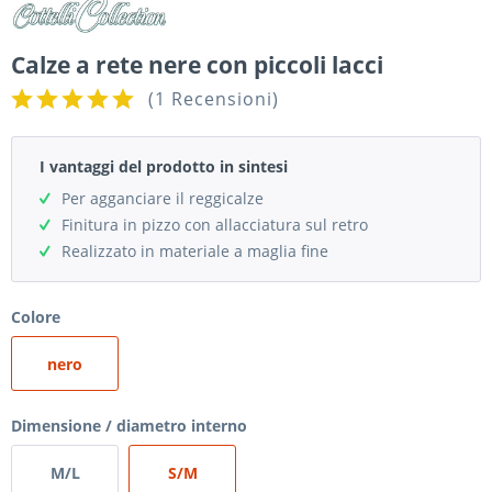
Calze a rete nere con piccoli lacci
(
1 Recensioni
)
I vantaggi del prodotto in sintesi
Per agganciare il reggicalze
Finitura in pizzo con allacciatura sul retro
Realizzato in materiale a maglia fine
Colore
nero
Dimensione / diametro interno
M/L
S/M