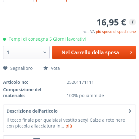
16,95 €
incl. IVA
più spese di spedizione
Tempi di consegna 5 Giorni lavorativi
Nel
Carrello della spesa
Segnalibro
Vota
Articolo no:
25201171111
Composizione del
materiale:
100% poliammide
Descrizione dell'articolo
Il tocco finale per qualsiasi vestito sexy! Calze a rete nere
con piccola allacciatura in...
più