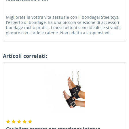
Migliorate la vostra vita sessuale con il bondage! Steeltoyz,
l'esperto di bondage, ha una piccola selezione di accessori
bondage molto pratici. I moschettoni sono ideali se si vuole
giocare con corde e catene. Non adatto a sospensioni...
Articoli correlati:
Cavigliere sospese per esperienze intense