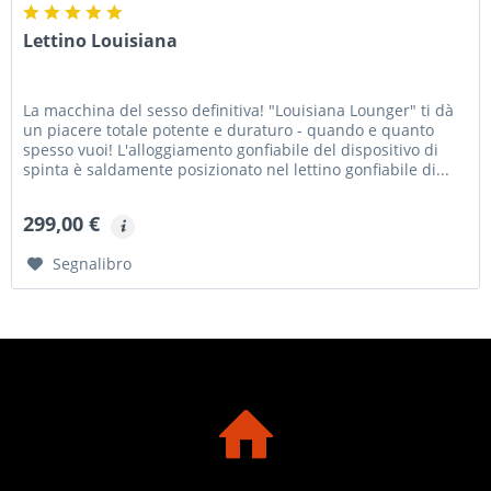
Lettino Louisiana
La macchina del sesso definitiva! "Louisiana Lounger" ti dà
un piacere totale potente e duraturo - quando e quanto
spesso vuoi! L'alloggiamento gonfiabile del dispositivo di
spinta è saldamente posizionato nel lettino gonfiabile di...
299,00 €
Segnalibro