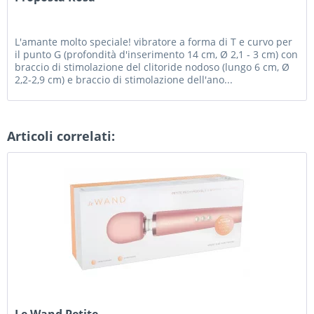
L'amante molto speciale! vibratore a forma di T e curvo per
il punto G (profondità d'inserimento 14 cm, Ø 2,1 - 3 cm) con
braccio di stimolazione del clitoride nodoso (lungo 6 cm, Ø
2,2-2,9 cm) e braccio di stimolazione dell'ano...
Articoli correlati:
Le Wand Petite