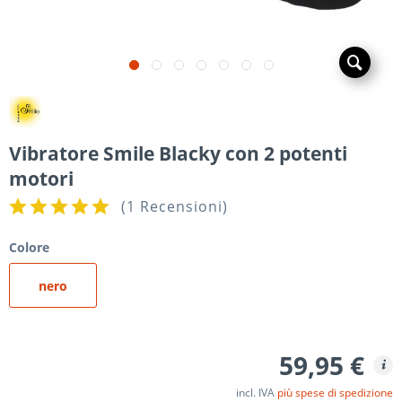
Vibratore Smile Blacky con 2 potenti
motori
(
1 Recensioni
)
Colore
nero
59,95 €
incl. IVA
più spese di spedizione