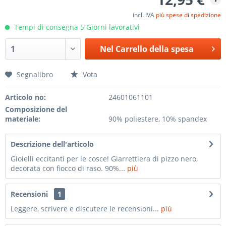
incl. IVA
più spese di spedizione
Tempi di consegna 5 Giorni lavorativi
Nel
Carrello della spesa
Segnalibro
Vota
Articolo no:
24601061101
Composizione del
materiale:
90% poliestere, 10% spandex
Descrizione dell'articolo
Gioielli eccitanti per le cosce! Giarrettiera di pizzo nero,
decorata con fiocco di raso. 90%...
più
Recensioni
1
Leggere, scrivere e discutere le recensioni...
più