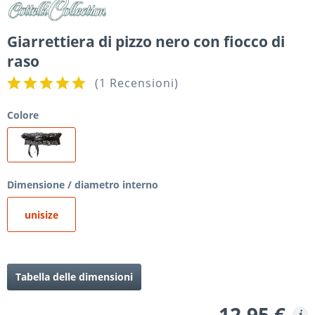
Giarrettiera di pizzo nero con fiocco di
raso
(
1 Recensioni
)
Colore
Dimensione / diametro interno
unisize
Tabella delle dimensioni
12,95 €