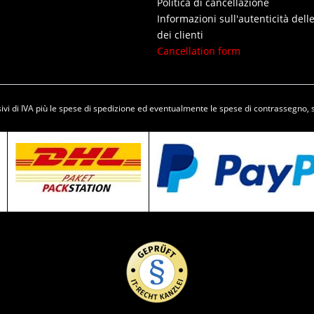
Politica di cancellazione
Informazioni sull'autenticità dell
dei clienti
Cancellation form
vi di IVA più le spese di
spedizione
ed eventualmente le spese di contrassegno, 