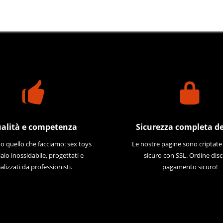
alità e competenza
Sicurezza completa de
 quello che facciamo: sex toys
Le nostre pagine sono criptat
iaio inossidabile, progettati e
sicuro con SSL. Ordine disc
alizzati da professionisti.
pagamento sicuro!