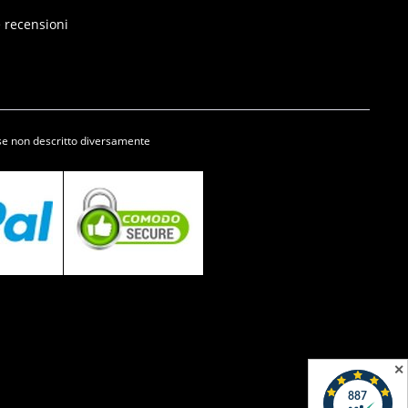
e recensioni
se non descritto diversamente
✕