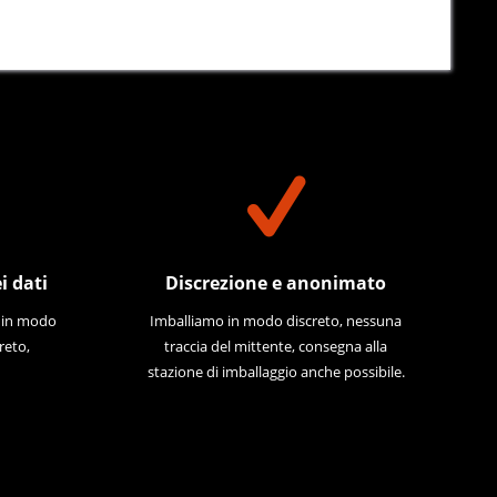
i dati
Discrezione e anonimato
e in modo
Imballiamo in modo discreto, nessuna
reto,
traccia del mittente, consegna alla
stazione di imballaggio anche possibile.