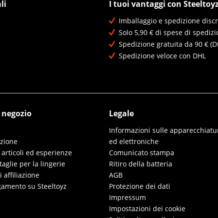
li
I tuoi vantaggi con Steeltoy
Imballaggio e spedizione discr
Solo 5,90 € di spese di spedizi
Spedizione gratuita da 90 € (D
Spedizione veloce con DHL
l negozio
Legale
Informazioni sulle apparecchiatur
izione
ed elettroniche
 articoli ed esperienze
Comunicato stampa
taglie per la lingerie
Ritiro della batteria
affiliazione
AGB
gamento su Steeltoyz
Protezione dei dati
Impressum
Impostazioni dei cookie