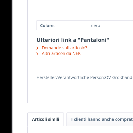
Colore:
nero
Ulteriori link a "Pantaloni"
Domande sull'articolo?
Altri articoli da NEK
Hersteller/Verantwortliche Person:OV-Großhand
Articoli simili
I clienti hanno anche compra