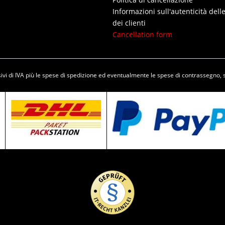
Informazioni sull'autenticità dell
dei clienti
Cancellation form
vi di IVA più le spese di
spedizione
ed eventualmente le spese di contrassegno, 