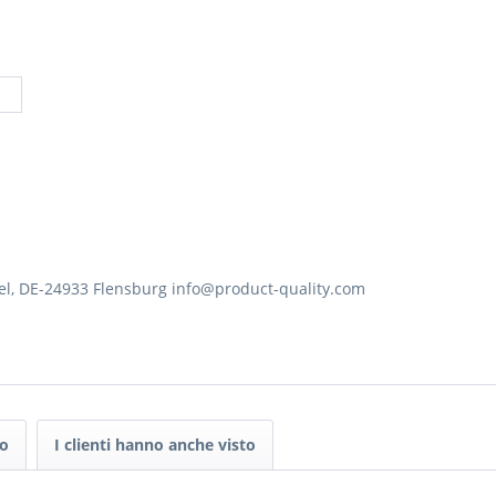
el, DE-24933 Flensburg info@product-quality.com
to
I clienti hanno anche visto