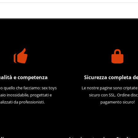
alità e competenza
Sicurezza completa de
 quello che facciamo: sex toys
Le nostre pagine sono criptat
iaio inossidabile, progettati e
sicuro con SSL. Ordine disc
alizzati da professionisti.
pagamento sicuro!