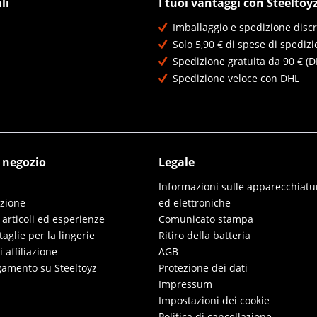
li
I tuoi vantaggi con Steeltoy
Imballaggio e spedizione discr
Solo 5,90 € di spese di spedizi
Spedizione gratuita da 90 € (D
Spedizione veloce con DHL
l negozio
Legale
Informazioni sulle apparecchiatur
izione
ed elettroniche
 articoli ed esperienze
Comunicato stampa
taglie per la lingerie
Ritiro della batteria
affiliazione
AGB
gamento su Steeltoyz
Protezione dei dati
Impressum
Impostazioni dei cookie
Politica di cancellazione