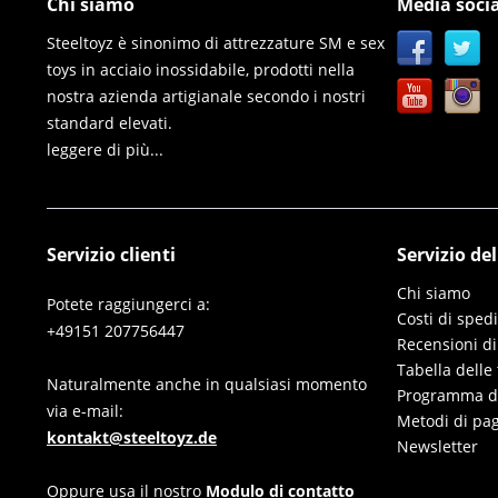
Chi siamo
Media socia
Steeltoyz è sinonimo di attrezzature SM e sex
toys in acciaio inossidabile, prodotti nella
nostra azienda artigianale secondo i nostri
standard elevati.
leggere di più...
Servizio clienti
Servizio de
Chi siamo
Potete raggiungerci a:
Costi di sped
+49151 207756447
Recensioni di
Tabella delle 
Naturalmente anche in qualsiasi momento
Programma di 
via e-mail:
Metodi di pa
kontakt@steeltoyz.de
Newsletter
Oppure usa il nostro
Modulo di contatto