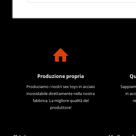
Produzione propria
Qu
Produciamo i nostri sex toys in acciaio
Sappiamo
inossidabile direttamente nella nostra
in acc
fabbrica. La migliore qualità del
re
produttore!