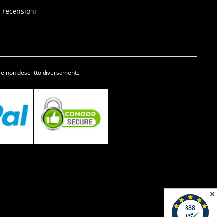
e recensioni
se non descritto diversamente
✕