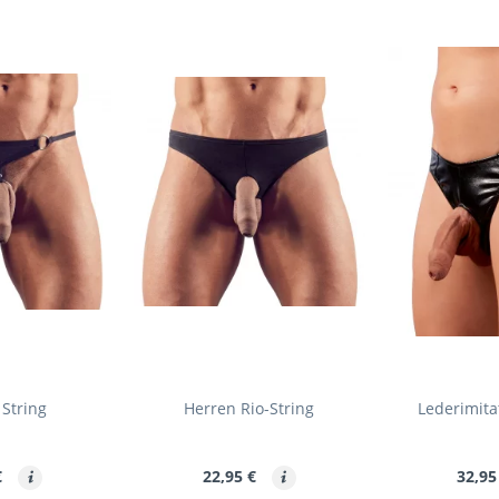
String
Herren Rio-String
Lederimita
€
22,95 €
32,95