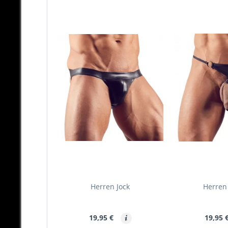
Herren Jock
Herren 
19,95 €
19,95 