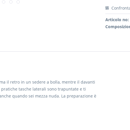
Confront
Articolo no:
Composizion
rma il retro in un sedere a bolla, mentre il davanti
pratiche tasche laterali sono trapuntate e ti
li anche quando sei mezza nuda. La preparazione è