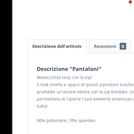
Descrizione dell'articolo
Recensioni
0
Descrizione "Pantaloni"
Motociclista sexy con la zip!
Il look stretto e opaco di questi pantaloni trasfo
promette un'azione veloce con la zip bordata. Le 
permettono di riporre i tuoi elementi essenzia
tutto!
90% poliestere, 10% spandex.