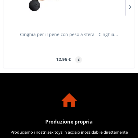
Cinghia per il pene con peso a sfera - Cinghia...
12,95 €
Produzione propria
Produciamo i nostri sex toys in acciaio inossidabile direttamente