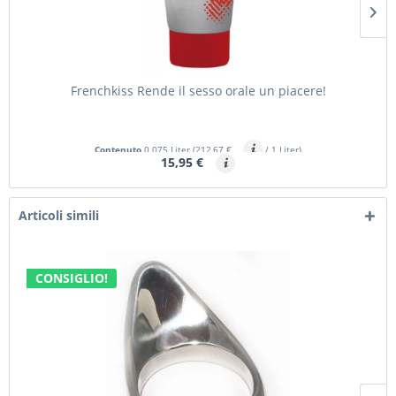
Frenchkiss Rende il sesso orale un piacere!
Contenuto
0.075 Liter
(212,67 €
/ 1 Liter)
15,95 €
Articoli simili
CONSIGLIO!