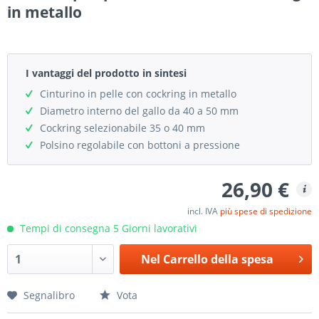
in metallo
I vantaggi del prodotto in sintesi
Cinturino in pelle con cockring in metallo
Diametro interno del gallo da 40 a 50 mm
Cockring selezionabile 35 o 40 mm
Polsino regolabile con bottoni a pressione
26,90 €
incl. IVA
più spese di spedizione
Tempi di consegna 5 Giorni lavorativi
Nel
Carrello della spesa
Segnalibro
Vota