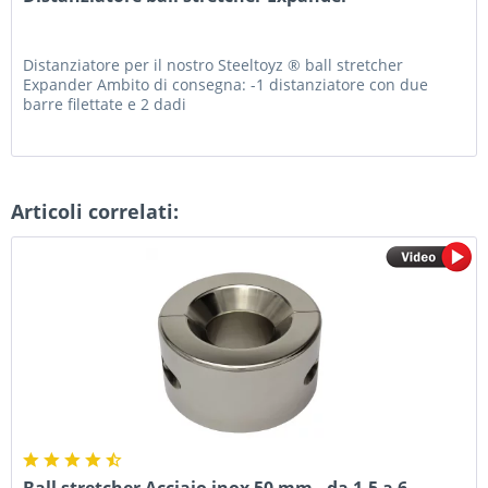
Distanziatore per il nostro Steeltoyz ® ball stretcher
Expander Ambito di consegna: -1 distanziatore con due
barre filettate e 2 dadi
Articoli correlati:
Ball stretcher Acciaio inox 50 mm - da 1,5 a 6...