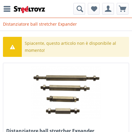
Distanziatore ball stretcher Expander
Spiacente, questo articolo non è disponibile al
momento!
Distanziatore ball stretcher Expander