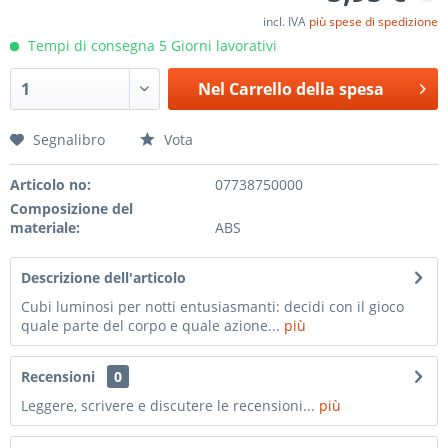
incl. IVA
più spese di spedizione
Tempi di consegna 5 Giorni lavorativi
Nel
Carrello della spesa
Segnalibro
Vota
Articolo no:
07738750000
Composizione del
materiale:
ABS
Descrizione dell'articolo
Cubi luminosi per notti entusiasmanti: decidi con il gioco
quale parte del corpo e quale azione...
più
Recensioni
0
Leggere, scrivere e discutere le recensioni...
più