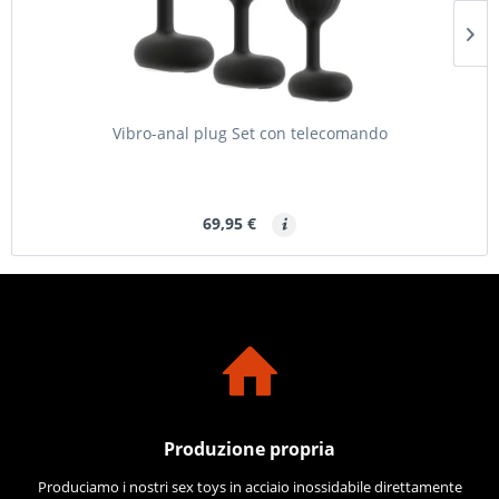
Vibro-anal plug Set con telecomando
69,95 €
Produzione propria
Produciamo i nostri sex toys in acciaio inossidabile direttamente