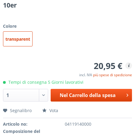
10er
Colore
transparent
20,95 €
incl. IVA
più spese di spedizione
Tempi di consegna 5 Giorni lavorativi
Nel
Carrello della spesa
Segnalibro
Vota
Articolo no:
04119140000
Composizione del