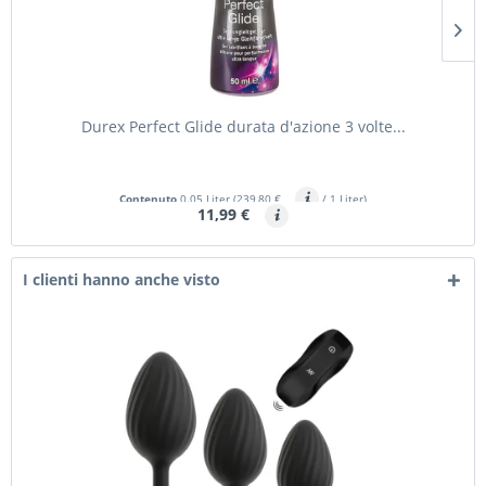
Durex Perfect Glide durata d'azione 3 volte...
Contenuto
0.05 Liter
(239,80 €
/ 1 Liter)
11,99 €
I clienti hanno anche visto