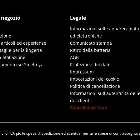
l negozio
Legale
Informazioni sulle apparecchiatur
izione
ed elettroniche
 articoli ed esperienze
Comunicato stampa
taglie per la lingerie
Ritiro della batteria
affiliazione
AGB
gamento su Steeltoyz
Protezione dei dati
Impressum
Impostazioni dei cookie
Politica di cancellazione
Informazioni sull'autenticità dell
dei clienti
Cancellation form
vi di IVA più le spese di
spedizione
ed eventualmente le spese di contrassegno, 