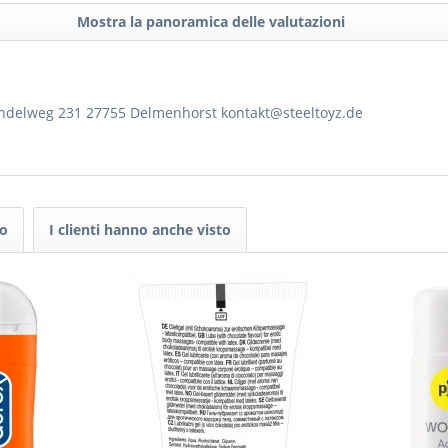
Mostra la panoramica delle valutazioni
rendelweg 231 27755 Delmenhorst kontakt@steeltoyz.de
to
I clienti hanno anche visto