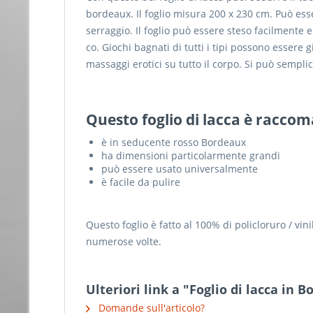
bordeaux. Il foglio misura 200 x 230 cm. Può ess
serraggio. Il foglio può essere steso facilmente e
co. Giochi bagnati di tutti i tipi possono essere 
massaggi erotici su tutto il corpo. Si può semplic
Questo foglio di lacca è racco
è in seducente rosso Bordeaux
ha dimensioni particolarmente grandi
può essere usato universalmente
è facile da pulire
Questo foglio è fatto al 100% di policloruro / vin
numerose volte.
Ulteriori link a "Foglio di lacca in
Domande sull'articolo?