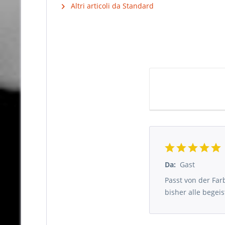
Altri articoli da Standard
Da:
Gast
Passt von der Fa
bisher alle begeis