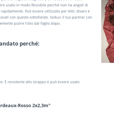
ere usato in modo flessibile perché non ha angoli di
 rapidamente. Può essere utilizzato per letti, divani e
giocati con questo sottofondo. Seduci il tuo partner con
emente pulire l'olio dal foglio dopo.
mandato perché:
ile. È resistente allo strappo e può essere usato
 Bordeaux-Rosso 2x2,3m"