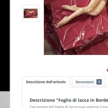
Descrizione dell'articolo
Recensioni
1
Descrizione "Foglio di lacca in Bor
Con questo bel foglio di lacca puoi sedurre il tu