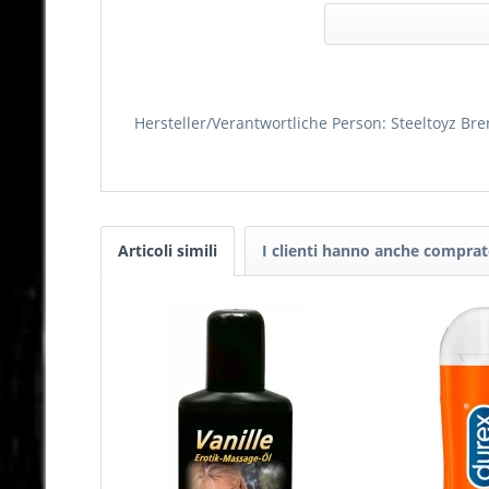
Hersteller/Verantwortliche Person: Steeltoyz B
Articoli simili
I clienti hanno anche compra