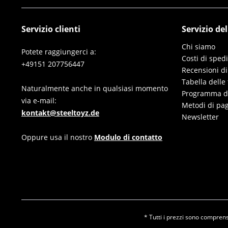
Servizio clienti
Servizio de
Chi siamo
Potete raggiungerci a:
Costi di sped
+49151 207756447
Recensioni di
Tabella delle 
Naturalmente anche in qualsiasi momento
Programma di 
via e-mail:
Metodi di pa
kontakt@steeltoyz.de
Newsletter
Oppure usa il nostro
Modulo di contatto
* Tutti i prezzi sono comprensi