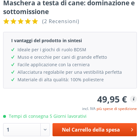
Maschera a testa di cane: dominazione e
sottomissione
(
2 Recensioni
)
I vantaggi del prodotto in sintesi
Ideale per i giochi di ruolo BDSM
Muso e orecchie per cani di grande effetto
Facile applicazione con la cerniera
Allacciatura regolabile per una vestibilità perfetta
Materiale di alta qualità: 100% poliestere
49,95 €
incl. IVA
più spese di spedizione
Tempi di consegna 5 Giorni lavorativi
Nel
Carrello della spesa