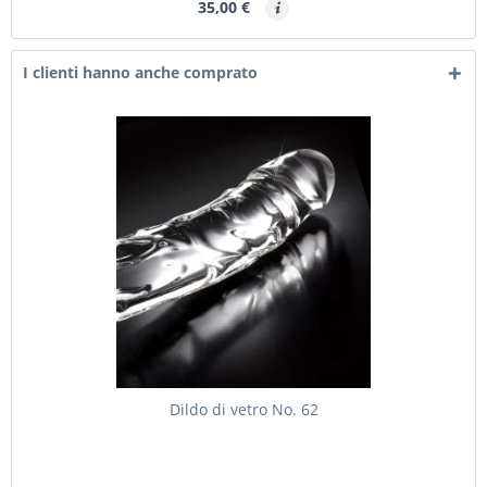
35,00 €
I clienti hanno anche comprato
Dildo di vetro No. 62