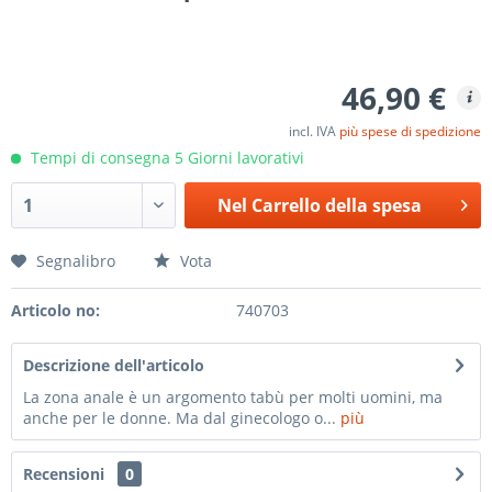
46,90 €
incl. IVA
più spese di spedizione
Tempi di consegna 5 Giorni lavorativi
Nel
Carrello della spesa
Segnalibro
Vota
Articolo no:
740703
Descrizione dell'articolo
La zona anale è un argomento tabù per molti uomini, ma
anche per le donne. Ma dal ginecologo o...
più
Recensioni
0