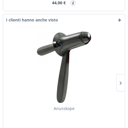
44,00 €
I clienti hanno anche visto
Anusskope