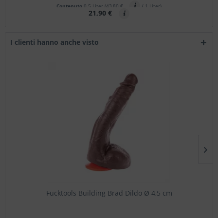
Contenuto
0.5 Liter
(43,80 €
/ 1 Liter)
21,90 €
I clienti hanno anche visto
Fucktools Building Brad Dildo Ø 4,5 cm