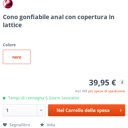
Cono gonfiabile anal con copertura in
lattice
Colore
nero
39,95 €
incl. IVA
più spese di spedizione
Tempi di consegna 5 Giorni lavorativi
Nel
Carrello della spesa
Segnalibro
Vota