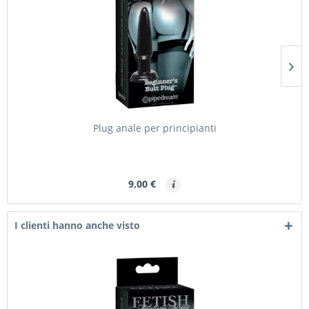
Plug anale per principianti
9,00 €
I clienti hanno anche visto