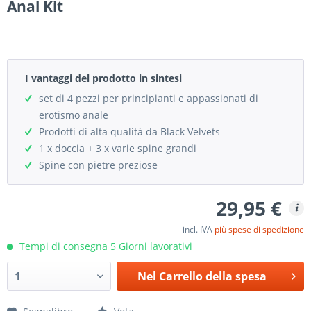
Anal Kit
I vantaggi del prodotto in sintesi
set di 4 pezzi per principianti e appassionati di
erotismo anale
Prodotti di alta qualità da Black Velvets
1 x doccia + 3 x varie spine grandi
Spine con pietre preziose
29,95 €
incl. IVA
più spese di spedizione
Tempi di consegna 5 Giorni lavorativi
Nel
Carrello della spesa