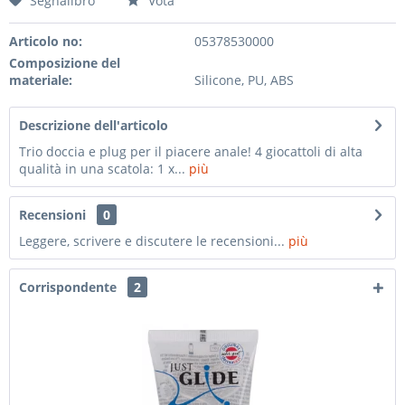
Segnalibro
Vota
Articolo no:
05378530000
Composizione del
materiale:
Silicone, PU, ABS
Descrizione dell'articolo
Trio doccia e plug per il piacere anale! 4 giocattoli di alta
qualità in una scatola: 1 x...
più
Recensioni
0
Leggere, scrivere e discutere le recensioni...
più
Corrispondente
2