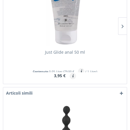
Just Glide anal 50 ml
Contenuto
0.05 Liter
(79,00 €
/ 1 Liter)
3,95 €
Articoli simili