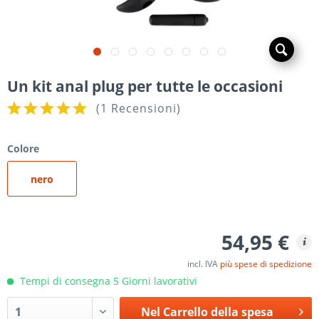
Un kit anal plug per tutte le occasioni
(
1 Recensioni
)
Colore
nero
54,95 €
incl. IVA
più spese di spedizione
Tempi di consegna 5 Giorni lavorativi
Nel
Carrello della spesa