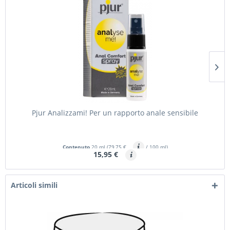
Pjur Analizzami! Per un rapporto anale sensibile
Contenuto
20 ml
(79,75 €
/ 100 ml)
15,95 €
Articoli simili