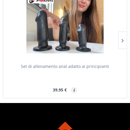
Set di allenamento anal adatto ai principianti
39,95 €