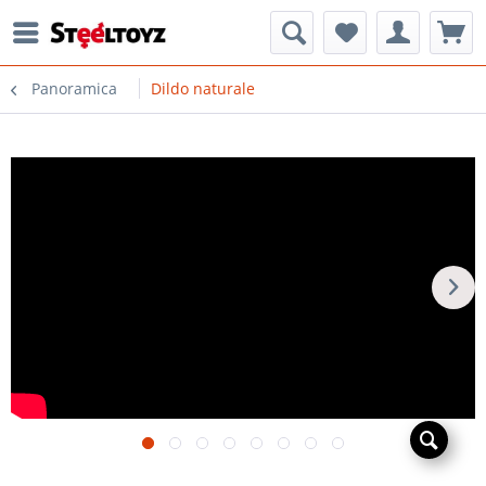
Panoramica
Dildo naturale