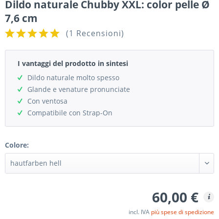
Dildo naturale Chubby XXL: color pelle Ø
7,6 cm
(
1 Recensioni
)
I vantaggi del prodotto in sintesi
Dildo naturale molto spesso
Glande e venature pronunciate
Con ventosa
Compatibile con Strap-On
Colore:
60,00 €
incl. IVA
più spese di spedizione