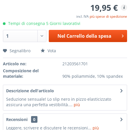
19,95 €
incl. IVA
più spese di spedizione
Tempi di consegna 5 Giorni lavorativi
Nel
Carrello della spesa
Segnalibro
Vota
Articolo no:
21203561701
Composizione del
materiale:
90% poliammide, 10% spandex
Descrizione dell'articolo
Seduzione sensuale! Lo slip nero in pizzo elasticizzato
assicura una perfetta vestibilità....
più
Recensioni
0
Leggere, scrivere e discutere le recensioni...
più