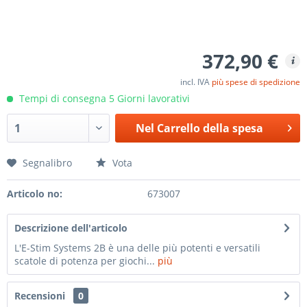
372,90 €
incl. IVA
più spese di spedizione
Tempi di consegna 5 Giorni lavorativi
Nel
Carrello della spesa
Segnalibro
Vota
Articolo no:
673007
Descrizione dell'articolo
L'E-Stim Systems 2B è una delle più potenti e versatili
scatole di potenza per giochi...
più
Recensioni
0