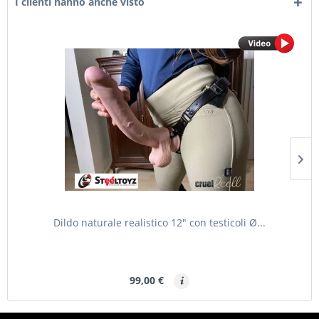
I clienti hanno anche visto
Dildo naturale realistico 12" con testicoli Ø...
99,00 €