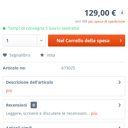
129,00 €
incl. IVA
più spese di spedizione
Tempi di consegna 5 Giorni lavorativi
Nel
Carrello della spesa
Segnalibro
Vota
Articolo no:
673025
Descrizione dell'articolo
più
Recensioni
0
Leggere, scrivere e discutere le recensioni...
più
Articoli simili