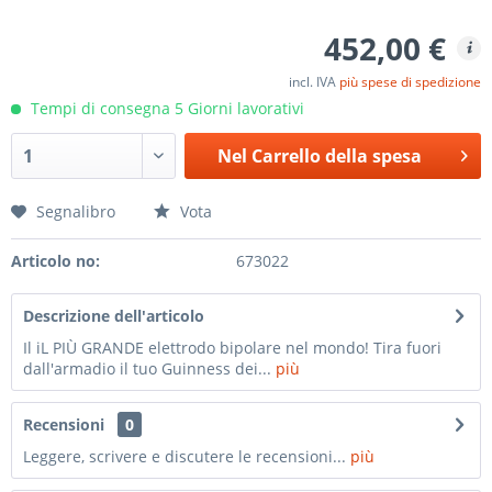
452,00 €
incl. IVA
più spese di spedizione
Tempi di consegna 5 Giorni lavorativi
Nel
Carrello della spesa
Segnalibro
Vota
Articolo no:
673022
Descrizione dell'articolo
Il iL PIÙ GRANDE elettrodo bipolare nel mondo! Tira fuori
dall'armadio il tuo Guinness dei...
più
Recensioni
0
Leggere, scrivere e discutere le recensioni...
più