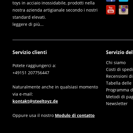
toys in acciaio inossidabile, prodotti nella
nostra azienda artigianale secondo i nostri
standard elevati.
leggere di più...
Servizio clienti
Servizio de
Chi siamo
Potete raggiungerci a:
Costi di sped
+49151 207756447
Recensioni di
Tabella delle 
Naturalmente anche in qualsiasi momento
Programma di 
via e-mail:
Metodi di pa
kontakt@steeltoyz.de
Newsletter
Oppure usa il nostro
Modulo di contatto