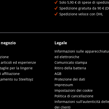
Solo 5,90 € di spese di spedizi
Spedizione gratuita da 90 € (D
Spedizione veloce con DHL
l negozio
Legale
Informazioni sulle apparecchiatur
izione
ed elettroniche
 articoli ed esperienze
Comunicato stampa
taglie per la lingerie
Ritiro della batteria
affiliazione
AGB
gamento su Steeltoyz
Protezione dei dati
Impressum
Impostazioni dei cookie
Politica di cancellazione
Informazioni sull'autenticità dell
dei clienti