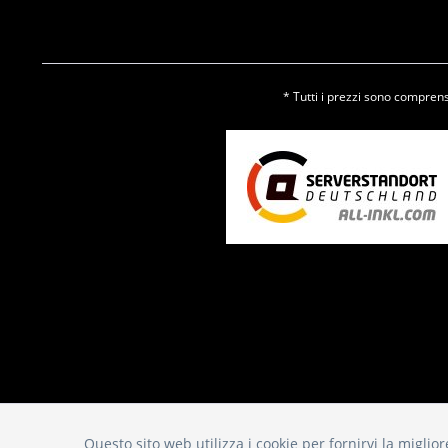
* Tutti i prezzi sono comprensi
Questo sito web utilizza i cookie per fornirvi la migli
Funktionale