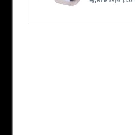
leggermente più piccolo