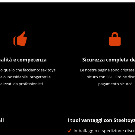
alità e competenza
Sicurezza completa de
 quello che facciamo: sex toys
Le nostre pagine sono criptat
iaio inossidabile, progettati e
sicuro con SSL. Ordine disc
alizzati da professionisti.
pagamento sicuro!
li
I tuoi vantaggi con Steeltoy
Imballaggio e spedizione discr