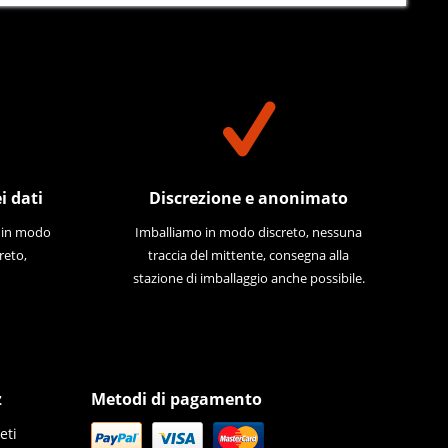
i dati
Discrezione e anonimato
e in modo
Imballiamo in modo discreto, nessuna
reto,
traccia del mittente, consegna alla
stazione di imballaggio anche possibile.
z
Metodi di pagamento
eti