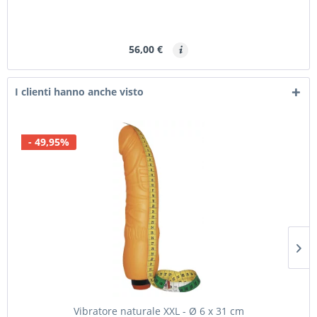
56,00 €
I clienti hanno anche visto
- 49,95%
Vibratore naturale XXL - Ø 6 x 31 cm