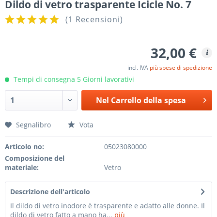
Dildo di vetro trasparente Icicle No. 7
(
1 Recensioni
)
32,00 €
incl. IVA
più spese di spedizione
Tempi di consegna 5 Giorni lavorativi
Nel
Carrello della spesa
Segnalibro
Vota
Articolo no:
05023080000
Composizione del
materiale:
Vetro
Descrizione dell'articolo
Il dildo di vetro inodore è trasparente e adatto alle donne. Il
dildo di vetro fatto a mano ha...
più