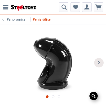
Panoramica
Peniskäfige