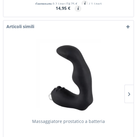
Contenuto
0.2 Liter
(74,75 €
/ 1 Liter)
14,95 €
Articoli simili
Massaggiatore prostatico a batteria