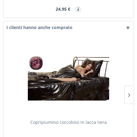
24,95 €
I clienti hanno anche comprato
Copripiumino coccoloso in lacca nera