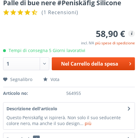
Palle di bue nere #Peniskäfig Silicone
(
1 Recensioni
)
58,90 €
incl. IVA
più spese di spedizione
Tempi di consegna 5 Giorni lavorativi
Nel
Carrello della spesa
Segnalibro
Vota
Articolo no:
564955
Descrizione dell'articolo
Questo Peniskäfig vi ispirerà. Non solo il suo seducente
colore nero, ma anche il suo design...
più