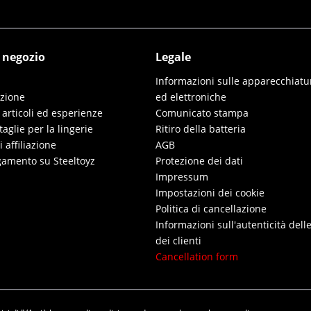
l negozio
Legale
Informazioni sulle apparecchiatur
izione
ed elettroniche
 articoli ed esperienze
Comunicato stampa
taglie per la lingerie
Ritiro della batteria
affiliazione
AGB
gamento su Steeltoyz
Protezione dei dati
Impressum
Impostazioni dei cookie
Politica di cancellazione
Informazioni sull'autenticità dell
dei clienti
Cancellation form