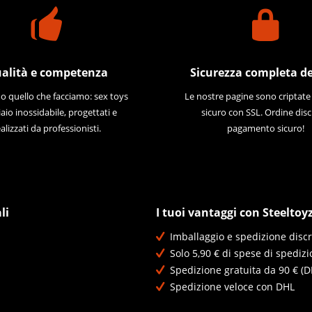
alità e competenza
Sicurezza completa de
 quello che facciamo: sex toys
Le nostre pagine sono criptat
iaio inossidabile, progettati e
sicuro con SSL. Ordine disc
alizzati da professionisti.
pagamento sicuro!
li
I tuoi vantaggi con Steeltoy
Imballaggio e spedizione discr
Solo 5,90 € di spese di spedizi
Spedizione gratuita da 90 € (D
Spedizione veloce con DHL