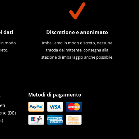
i dati
Discrezione e anonimato
e in modo
Imballiamo in modo discreto, nessuna
reto,
traccia del mittente, consegna alla
stazione di imballaggio anche possibile.
z
Metodi di pagamento
eti
one (DE)
E)