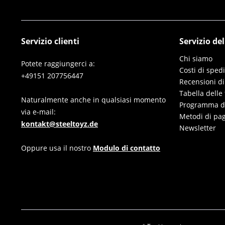
Servizio clienti
Servizio de
Chi siamo
Potete raggiungerci a:
Costi di sped
+49151 207756447
Recensioni di
Tabella delle 
Naturalmente anche in qualsiasi momento
Programma di 
via e-mail:
Metodi di pa
kontakt@steeltoyz.de
Newsletter
Oppure usa il nostro
Modulo di contatto