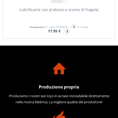
Lubrificante con profumo e aroma di fragola!
Contenuto
0.1 Liter
(179,50 €
/ 1 Liter)
17,95 €
Produzione propria
Produciamo i nostri sex toys in acciaio inossidabile direttamente
nella nostra fabbrica. La migliore qualità del produttore!