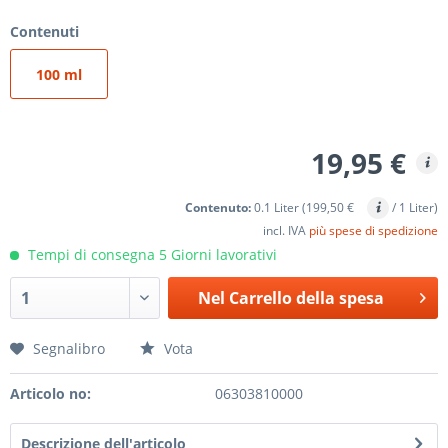
Contenuti
100 ml
19,95 €
Contenuto:
0.1 Liter (199,50 €
/ 1 Liter)
incl. IVA
più spese di spedizione
Tempi di consegna 5 Giorni lavorativi
Nel
Carrello della spesa
Segnalibro
Vota
Articolo no:
06303810000
Descrizione dell'articolo