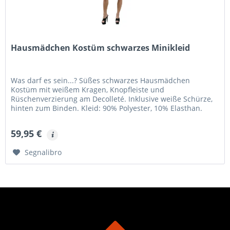
Hausmädchen Kostüm schwarzes Minikleid
Was darf es sein...? Süßes schwarzes Hausmädchen
Kostüm mit weißem Kragen, Knopfleiste und
Rüschenverzierung am Decolleté. Inklusive weiße Schürze,
hinten zum Binden. Kleid: 90% Polyester, 10% Elasthan.
Schürze: 100% Polyester.
59,95 €
Segnalibro