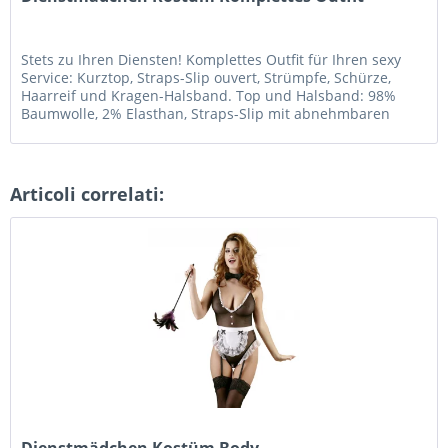
Stets zu Ihren Diensten! Komplettes Outfit für Ihren sexy
Service: Kurztop, Straps-Slip ouvert, Strümpfe, Schürze,
Haarreif und Kragen-Halsband. Top und Halsband: 98%
Baumwolle, 2% Elasthan, Straps-Slip mit abnehmbaren
Strapshaltern:...
Articoli correlati:
Dienstmädchen Kostüm Body