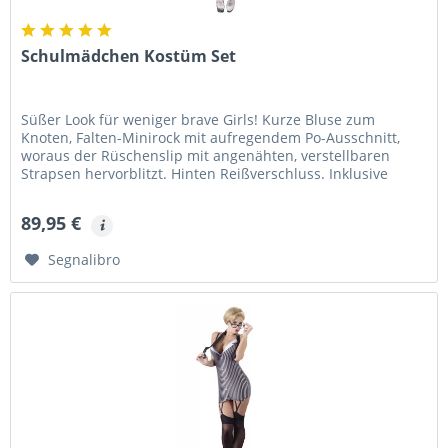
Schulmädchen Kostüm Set
Süßer Look für weniger brave Girls! Kurze Bluse zum
Knoten, Falten-Minirock mit aufregendem Po-Ausschnitt,
woraus der Rüschenslip mit angenähten, verstellbaren
Strapsen hervorblitzt. Hinten Reißverschluss. Inklusive
kurze Krawatte und...
89,95 €
Segnalibro